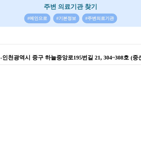
주변 의료기관 찾기
#메인으로
#기본정보
#주변의료기관
천광역시 중구 하늘중앙로195번길 21, 304~308호 (중