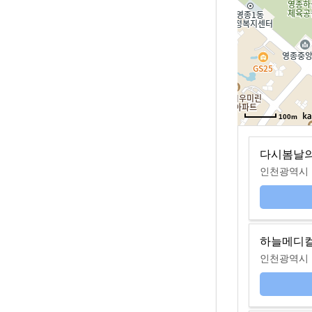
100m
다시봄날
인천광역시 중
하늘메디
인천광역시 중