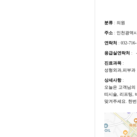
분류
: 의원
주소
: 인천광역시 
연락처
: 032-716
응급실연락처
: 
진료과목
:
성형외과,피부과
상세사항
:
오늘은 고객님의 
띠시술, 리프팅,
맞겨주세요. 한번