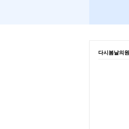
다시봄날의원-인