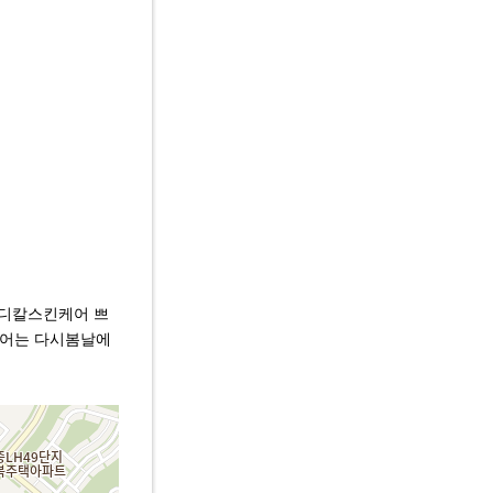
메디칼스킨케어 쁘
 케어는 다시봄날에