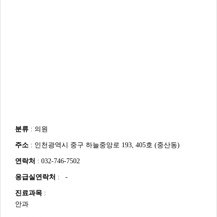
분류
: 의원
주소
: 인천광역시 중구 하늘중앙로 193, 405호 (중산동)
연락처
: 032-746-7502
응급실연락처
: -
진료과목
:
안과