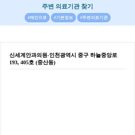
주변 의료기관 찾기
#메인으로
#기본정보
#주변의료기관
신세계안과의원-인천광역시 중구 하늘중앙로
193, 405호 (중산동)