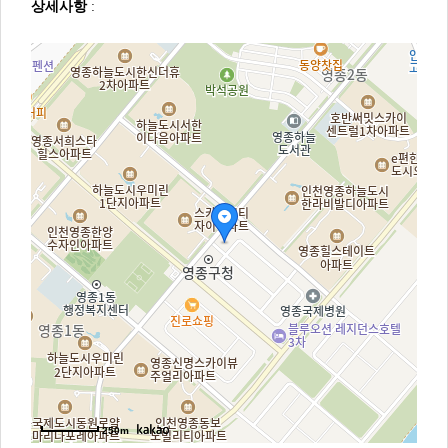
상세사항
:
250m